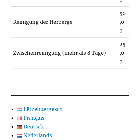
50
Reinigung der Herberge
,0
0
25
Zwischenreinigung (mehr als 8 Tage)
,0
0
Lëtzebuergesch
Français
Deutsch
Nederlands