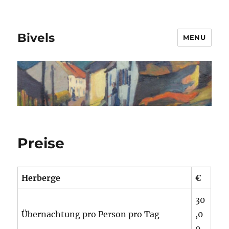
Bivels
MENU
Preise
Herberge
€
30
Übernachtung pro Person pro Tag
,0
0