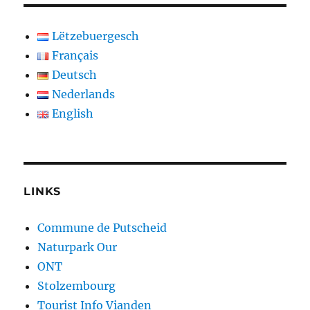
Lëtzebuergesch
Français
Deutsch
Nederlands
English
LINKS
Commune de Putscheid
Naturpark Our
ONT
Stolzembourg
Tourist Info Vianden