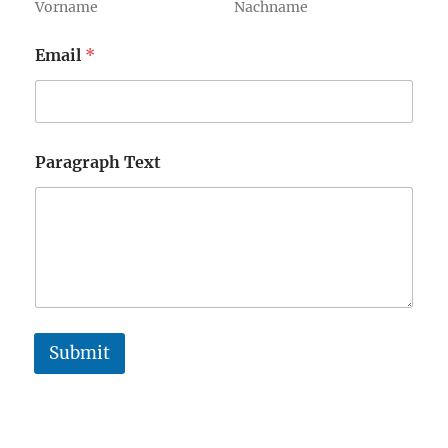
Vorname
Nachname
Email
*
Paragraph Text
Submit